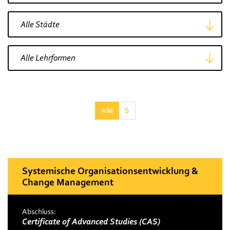
Stadt wählen
Lehrform wählen
Alle
S
Systemische Organisationsentwicklung &
Change Management
Abschluss:
Certificate of Advanced Studies (CAS)