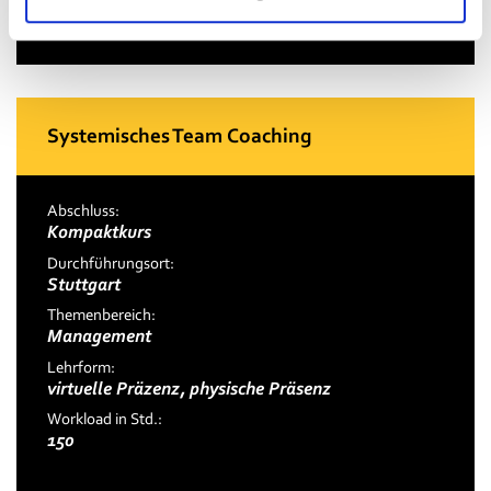
Systemisches Team Coaching
Abschluss:
Kompaktkurs
Durchführungsort:
Stuttgart
Themenbereich:
Management
Lehrform:
virtuelle Präzenz, physische Präsenz
Workload in Std.:
150