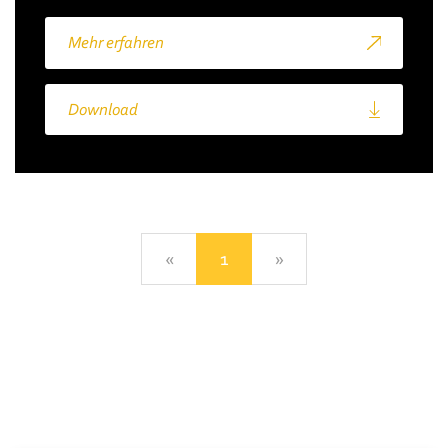
Mehr erfahren
Download
«
Previous
1
»
Next