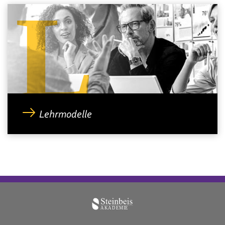
L
Lehrmodelle