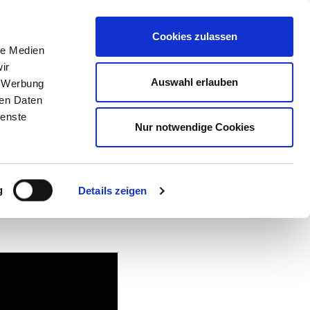
ahrt
DE
EN
Cookies zulassen
Über uns
Kontakt & Anfahrt
le Medien
ir
Auswahl erlauben
, Werbung
ren Daten
ienste
Nur notwendige Cookies
en!
g
Details zeigen