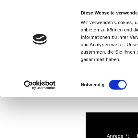
Diese Webseite verwende
Wir verwenden Cookies, um
Steinbei
anbieten zu können und di
Informationen zu Ihrer Ve
und Analysen weiter. Unse
zusammen, die Sie ihnen b
gesammelt haben.
Habe
Wir 
Einwilligungsauswahl
Notwendig
Anrede *: