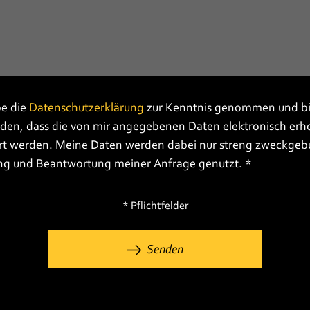
be die
Datenschutzerklärung
zur Kenntnis genommen und bi
nden, dass die von mir angegebenen Daten elektronisch er
rt werden. Meine Daten werden dabei nur streng zweckgeb
ng und Beantwortung meiner Anfrage genutzt. *
* Pflichtfelder
Senden