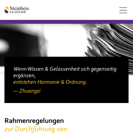
Wenn Wissen & Gelassenheit sich gegenseitig
ergänzen,
entstehen Harmonie & Ordnung.
Zhuangzi
Rahmenregelungen
zur Durchführung von