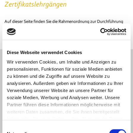
Zertifikatslehrgängen
Auf dieser Seite finden Sie die Rahmenordnung zur Durchführung
von Zertifikatslehrgängen zum Download.
Diese Webseite verwendet Cookies
Wir verwenden Cookies, um Inhalte und Anzeigen zu
Download
personalisieren, Funktionen für soziale Medien anbieten
zu können und die Zugriffe auf unsere Website zu
analysieren. Außerdem geben wir Informationen zu Ihrer
Verwendung unserer Website an unsere Partner für
Rahmenordnung zur Durchführung von
soziale Medien, Werbung und Analysen weiter. Unsere
Zertifikatslehrgängen -
PDF / 296,43 KiB
Partner führen diese Informationen möglicherweise mit
weiteren Daten zusammen, die Sie ihnen bereitgestellt
haben oder die sie im Rahmen Ihrer Nutzung der Dienste
gesammelt haben.
Einwilligungsauswahl