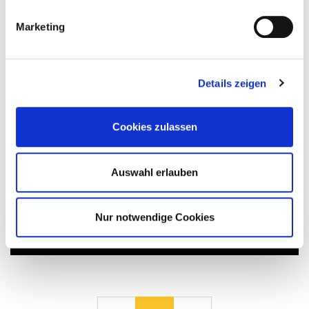
Durchführungsort:
Themenbereich:
Marketing
Management
Lehrform:
physische Präsenz, virtuelle Präzenz
Details zeigen
Workload in Std.:
30
Cookies zulassen
Mehr erfahren
Auswahl erlauben
Download
Nur notwendige Cookies