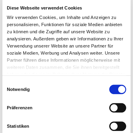
Diese Webseite verwendet Cookies
Stadt wählen
Wir verwenden Cookies, um Inhalte und Anzeigen zu
personalisieren, Funktionen für soziale Medien anbieten
Lehrform wählen
zu können und die Zugriffe auf unsere Website zu
analysieren. Außerdem geben wir Informationen zu Ihrer
Verwendung unserer Website an unsere Partner für
soziale Medien, Werbung und Analysen weiter. Unsere
Partner führen diese Informationen möglicherweise mit
Alle
V
weiteren Daten zusammen, die Sie ihnen bereitgestellt
haben oder die sie im Rahmen Ihrer Nutzung der Dienste
gesammelt haben.
Einwilligungsauswahl
Notwendig
Visuelle Unternehmensentwicklung
Präferenzen
Abschluss:
Statistiken
Kompaktkurs